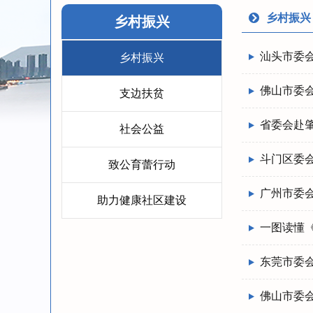
乡村振兴
乡村振兴
汕头市委
乡村振兴
佛山市委会
支边扶贫
省委会赴
社会公益
斗门区委
致公育蕾行动
广州市委
助力健康社区建设
一图读懂
东莞市委
佛山市委