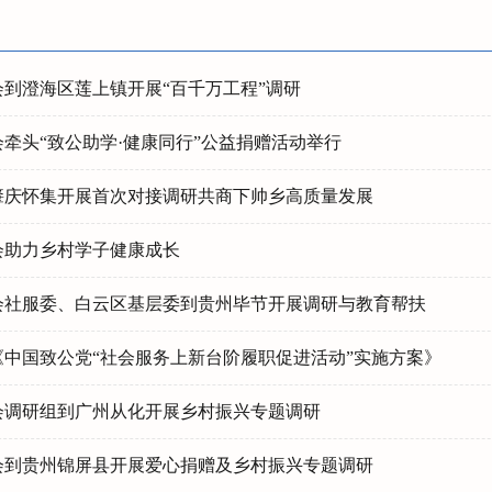
会到澄海区莲上镇开展“百千万工程”调研
牵头“致公助学·健康同行”公益捐赠活动举行
肇庆怀集开展首次对接调研共商下帅乡高质量发展
会助力乡村学子健康成长
会社服委、白云区基层委到贵州毕节开展调研与教育帮扶
《中国致公党“社会服务上新台阶履职促进活动”实施方案》
会调研组到广州从化开展乡村振兴专题调研
会到贵州锦屏县开展爱心捐赠及乡村振兴专题调研