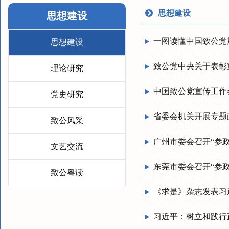
思想建设
思想建设
一图读懂中国致公党加
思想建设
致公党中央关于表彰
理论研究
中国致公党宣传工作
党史研究
省委会机关开展专题
致公风采
广州市委会召开“参
文艺交流
东莞市委会召开“参
致公粤读
《求是》杂志发表习
习近平：树立和践行