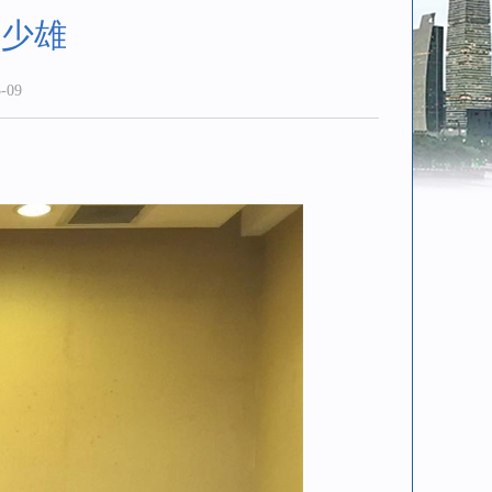
罗少雄
-09