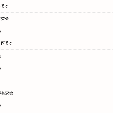
市委会
市委会
会
县区委会
会
会
会
丰县委会
会