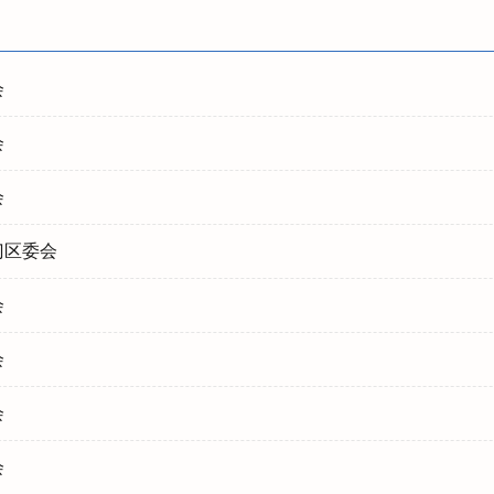
会
会
会
门区委会
会
会
会
会