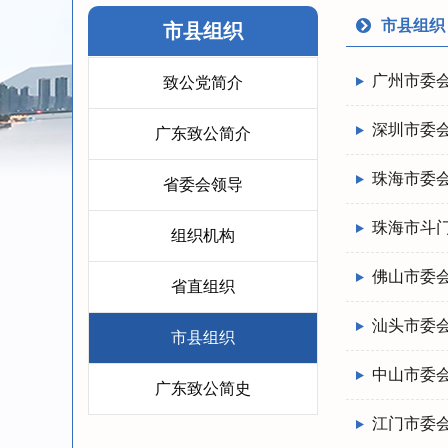
市县组织
市县组织
广州市委
致公党简介
深圳市委
广东致公简介
珠海市委
省委会领导
珠海市斗
组织机构
佛山市委
省直组织
汕头市委
市县组织
中山市委
广东致公简史
江门市委