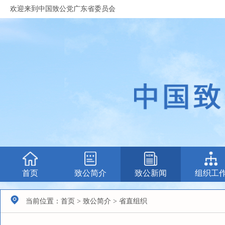
欢迎来到中国致公党广东省委员会
首页
致公简介
致公新闻
组织工
当前位置：首页 > 致公简介 > 省直组织