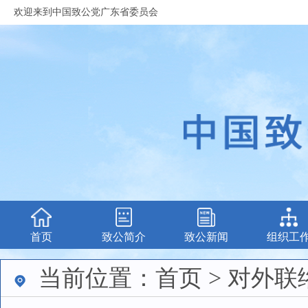
欢迎来到中国致公党广东省委员会
首页
致公简介
致公新闻
组织工
当前位置：首页 > 对外联络