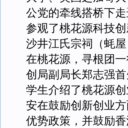
公党的牵线搭桥下走
参观了桃花源科技创
沙井江氏宗祠（蚝屋
在桃花源，寻根团一
创局副局长郑志强首
学生介绍了桃花源创
安在鼓励创新创业方
优势政策，并鼓励香