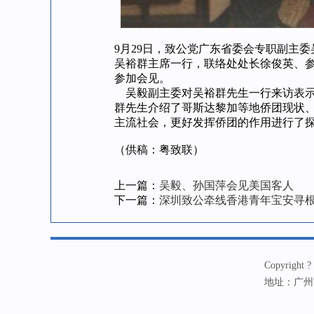
9月29日，致公党广东省委会专职副主
吴裕群主席一行，联络处处长徐俊英、
参加会见。
吴毅副主委对吴裕群先生一行来访表示
群先生介绍了哥斯达黎加等地侨团现状
主流社会，更好发挥侨团的作用进行了探
（供稿：粤致联）
上一篇：
吴毅、孙国萍会见美国客人
下一篇：
深圳致公牵线香港青年宝安寻
Copyrig
地址：广州市