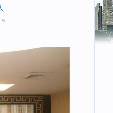
人
-30