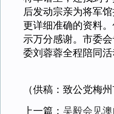
后发动宗亲为将军馆
更详细准确的资料。
示万分感谢。市委会
委刘蓉蓉全程陪同活
（供稿：致公党梅州
上一篇：
吴毅会见澳