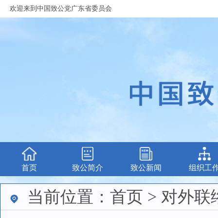
欢迎来到中国致公党广东省委员会
首页
致公简介
致公新闻
组织工
当前位置：首页 > 对外联络