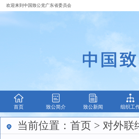
欢迎来到中国致公党广东省委员会
首页
致公简介
致公新闻
组织工
当前位置：首页 > 对外联络