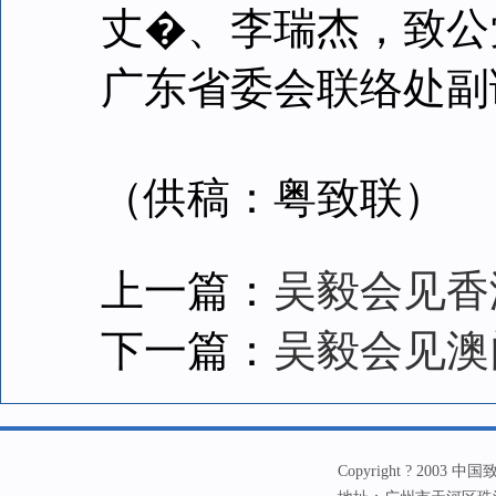
丈�、李瑞杰，致公
广东省委会联络处副
（供稿：粤致联）
上一篇：
吴毅会见香
下一篇：
吴毅会见澳
Copyright ? 20