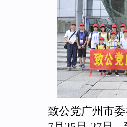
――致公党广州市委
7月25日-27日