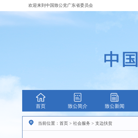
欢迎来到中国致公党广东省委员会
首页
致公简介
致公新闻
当前位置：首页 > 社会服务 > 支边扶贫