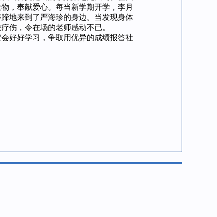
送物，奉献爱心。每当新学期开学，李月
停蹄地来到了严海珍的身边。当发现身体
快疗伤，令在场的老师感动不已。
会好好学习，争取用优异的成绩报答社