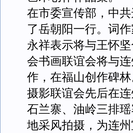
在市委宣传部，中共
了岳朝阳一行。词作
永祥表示将与王怀坚
会书画联谊会将与连
作，在福山创作碑林
摄影联谊会先后在连
石兰寨、油岭三排瑶
地采风拍摄，为连州