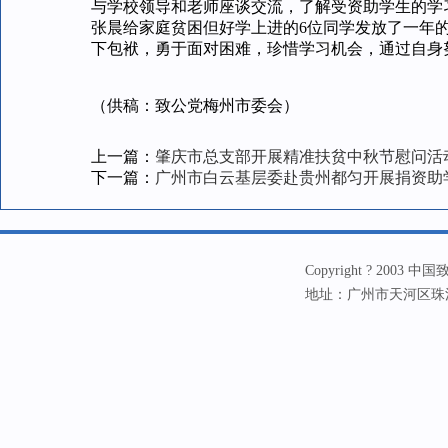
与学校领导和老师座谈交流，了解受资助学生的学
张晨给家庭贫困但好学上进的6位同学发放了一年
下包袱，勇于面对困难，珍惜学习机会，通过自身
（供稿：致公党梅州市委会）
上一篇：
肇庆市总支部开展精准扶贫中秋节慰问活
下一篇：
广州市白云基层委赴贵州都匀开展捐资助
Copyright ? 20
地址：广州市天河区珠江新