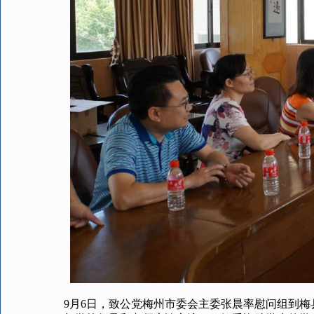
9月6日，致公党梅州市委会主委张晨率慰问组到