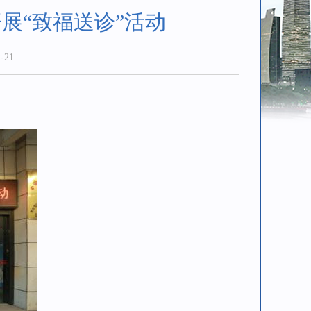
展“致福送诊”活动
-21