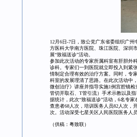
12月6日-7日，致公党广东省委组织广
方医科大学南方医院、珠江医院、深圳市
展“致福送诊”活动。
参加此次活动的专家所属科室有肝胆外
诊科。专家们一到医院就立即投入到紧
情制定合理有效的治疗方案。同时，专
科室的发展理清了思路。在此次活动中
微创治疗》讲座并指导实施1例宫腔镜检
管切开取石、T管引流）手术示教以及指
据统计，此次“致福送诊”活动，6名专家
查患者68人次，培训医务人员82人次，
次。活动深受七星关区人民医院医务人
（供稿：粤致联）