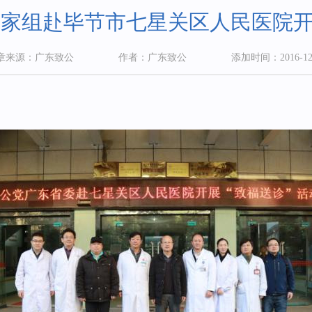
家组赴毕节市七星关区人民医院开
章来源：广东致公
作者：广东致公
添加时间：2016-12