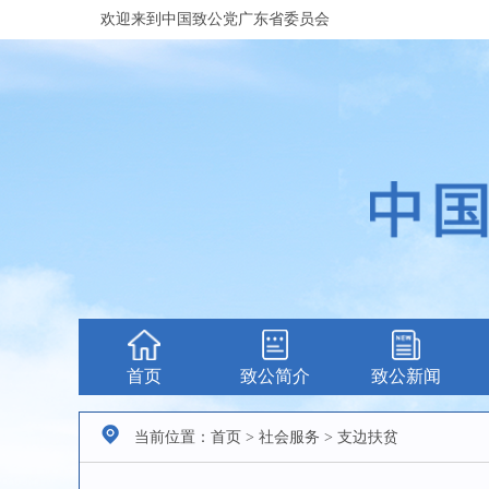
欢迎来到中国致公党广东省委员会
首页
致公简介
致公新闻
当前位置：首页 > 社会服务 > 支边扶贫