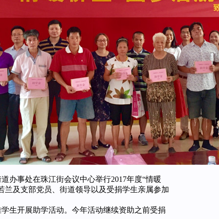
办事处在珠江街会议中心举行2017年度“情暖
若兰及支部党员、街道领导以及受捐学生亲属参加
难学生开展助学活动。今年活动继续资助之前受捐