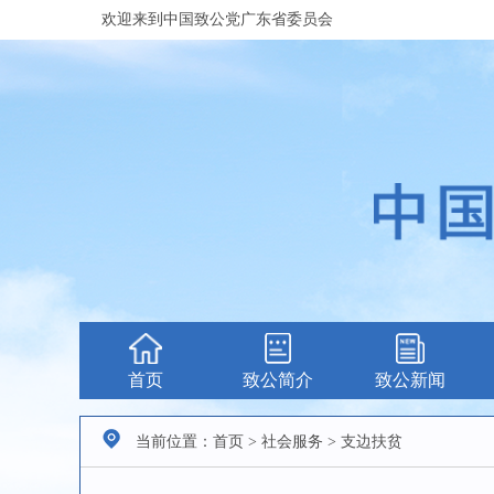
欢迎来到中国致公党广东省委员会
首页
致公简介
致公新闻
当前位置：首页 > 社会服务 > 支边扶贫