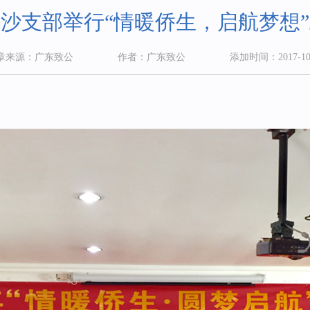
沙支部举行“情暖侨生，启航梦想
章来源：广东致公
作者：广东致公
添加时间：2017-10