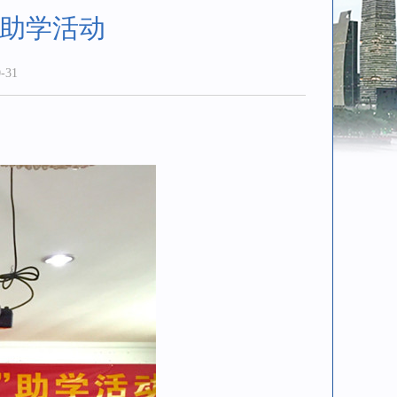
”助学活动
-31