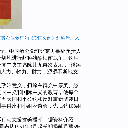
中国致公党签订的《爱国公约》红锦旗。来
行。中国致公党驻北京办事处负责人
一切地进行此种残酷细菌战争。这种
公党中央主席陈其尤再次表示，“继续
的人力、物力、财力，源源不断地支
政治意义，扫除在群众中亲美、恐
爱国主义和国际主义的教育，使每个
订五大国和平公约和反对重新武装日
事讲座和小组座谈会，先后达108组
行动支援抗美援朝。据资料介绍，
志从1951年3月起长期捐献月薪5%