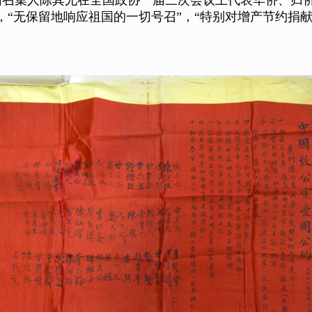
团召集人陈其尤在全国政协一届三次会议上代表华侨、归
，“无保留地响应祖国的一切号召”，“特别对增产节约捐