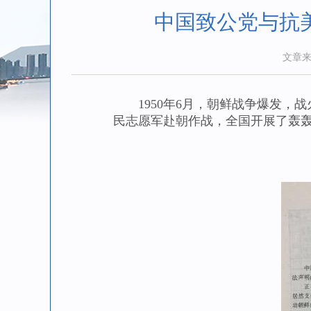
中国致公党与抗
文章
1950年6月，朝鲜战争爆发，战
民志愿军赴朝作战，全国开展了轰