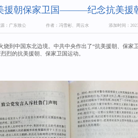
美援朝保家卫国———纪念抗美援朝
来源：广东致公
作者：冯雪彬、周云水
添加时间：2023-
火烧到中国东北边境。中共中央作出了“抗美援朝、保家卫国
轰烈烈的抗美援朝、保家卫国运动。