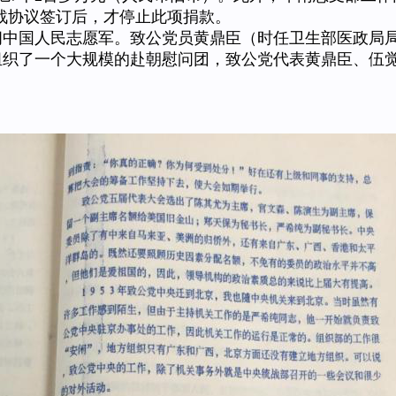
鲜停战协议签订后，才停止此项捐款。
国人民志愿军。致公党员黄鼎臣（时任卫生部医政局局
府组织了一个大规模的赴朝慰问团，致公党代表黄鼎臣、伍
。