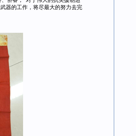
侨、侨眷，“对于伟大的抗美援朝运
献武器的工作，将尽最大的努力去完