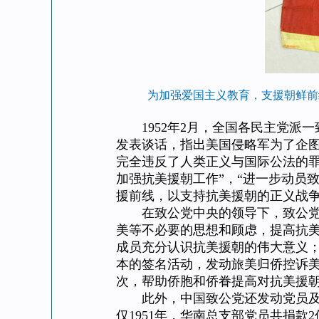
为加强爱国主义教育，支援朝鲜前线
1952年2月，全国各民主党派
发表谈话，指出美国侵略军为了企
完全违反了人类正义与国际公法的罪
加强抗美援朝工作”，“进一步动员
援前线，以支持抗美援朝的正义战争
在致公党中央的领导下，致公党各
美等不必要的思想和顾虑，提高抗
成员充分认识抗美援朝的伟大意义
本的签名活动，发动旅美归侨控诉美
次，帮助侨胞和侨眷提高对抗美援
此外，中国致公党还发动党员及所
仅1951年，华南总支部党员共捐款