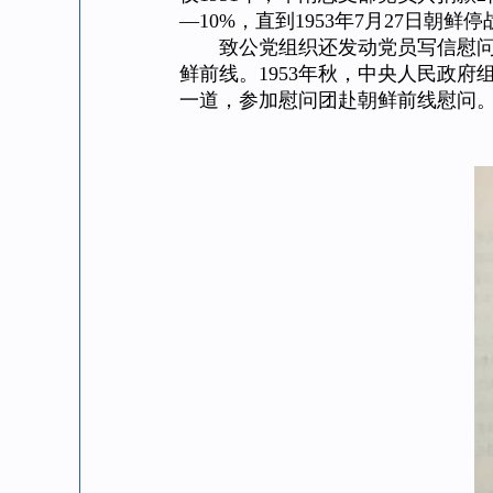
—10%，直到1953年7月27日朝
致公党组织还发动党员写信慰问中
鲜前线。1953年秋，中央人民政
一道，参加慰问团赴朝鲜前线慰问