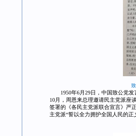
致
1950年6月29日，中国致公党
10月，周恩来总理邀请民主党派座
签署的《各民主党派联合宣言》严正
主党派“誓以全力拥护全国人民的正