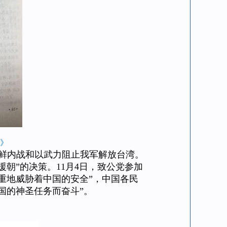
》
朝鲜内战和以武力阻止我军解放台湾。
朝”的决策。11月4日，致公党参加
重地威胁着中国的安全”，中国各民
国的神圣任务而奋斗”。