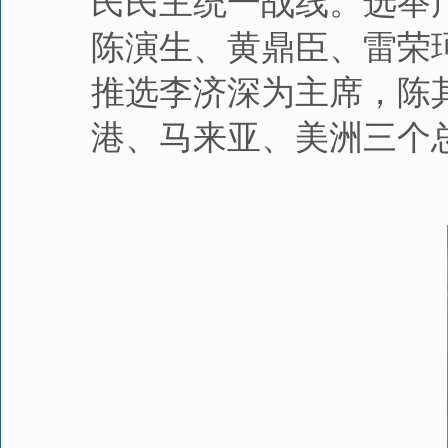
民民主统一战线。选举
陈演生、黄鼎臣、雷荣
推选李济深为主席，陈
港、马来亚、美洲三个