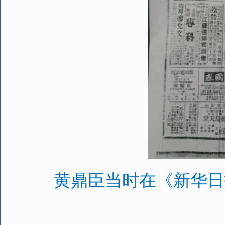
黄鼎臣当时在《新华日