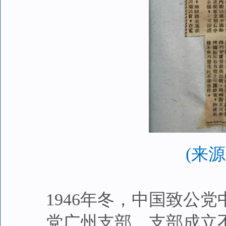
(来
1946年冬，中国致公
党广州支部。支部成立