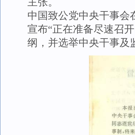
主张。
中国致公党中央干事会
宣布“正在准备尽速召
纲，并选举中央干事及