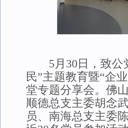
5月30日，致公党
民”主题教育暨“企
堂专题分享会。佛
顺德总支主委胡念
员、南海总支主委