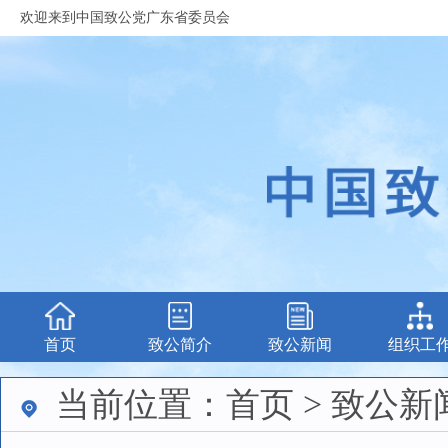
欢迎来到中国致公党广东省委员会
首页
致公简介
致公新闻
组织工
当前位置：首页 > 致公新闻