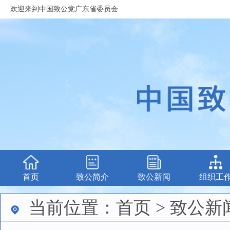
欢迎来到中国致公党广东省委员会
首页
致公简介
致公新闻
组织工
当前位置：首页 > 致公新闻