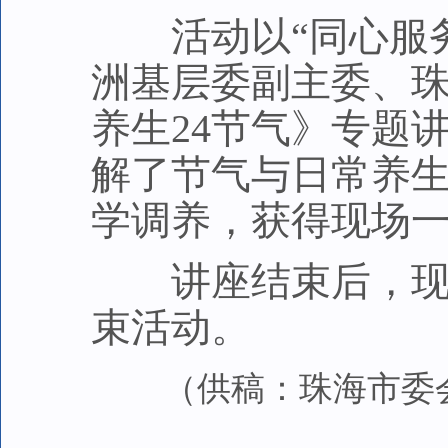
活动以“同心服务
洲基层委副主委、
养生24节气》专题
解了节气与日常养
学调养，获得现场
讲座结束后，现场
束活动。
（供稿：珠海市委