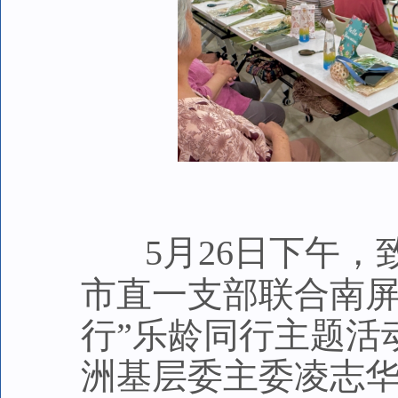
5月26日下午
市直一支部联合南屏
行”乐龄同行主题活
洲基层委主委凌志