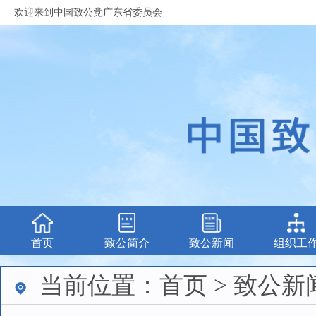
欢迎来到中国致公党广东省委员会
首页
致公简介
致公新闻
组织工
当前位置：首页 > 致公新闻