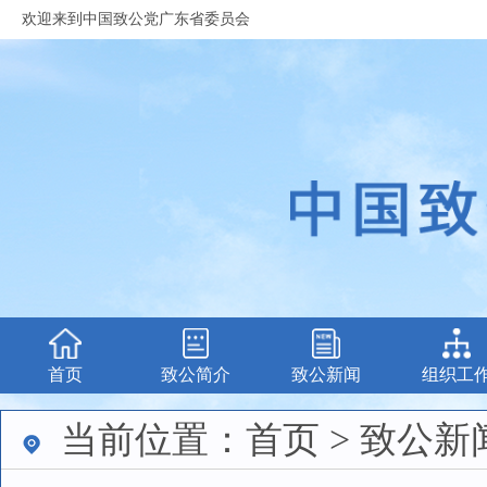
欢迎来到中国致公党广东省委员会
首页
致公简介
致公新闻
组织工
当前位置：首页 > 致公新闻