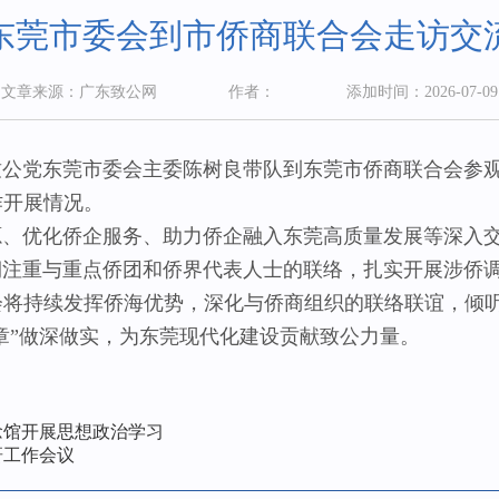
东莞市委会到市侨商联合会走访交
文章来源：广东致公网
作者：
添加时间：2026-07-09
公党东莞市委会主委陈树良带队到东莞市侨商联合会参观
作开展情况。
优化侨企服务、助力侨企融入东莞高质量发展等深入
重与重点侨团和侨界代表人士的联络，扎实开展涉侨调
会将持续发挥侨海优势，深化与侨商组织的联络联谊，倾
文章”做深做实，为东莞现代化建设贡献致公力量。
念馆开展思想政治学习
研工作会议