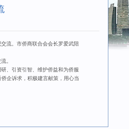
流
交流。市侨商联合会会长罗爱武陪
交流。
研、引资引智、维护侨益和为侨服
听侨企诉求，积极建言献策，用心当