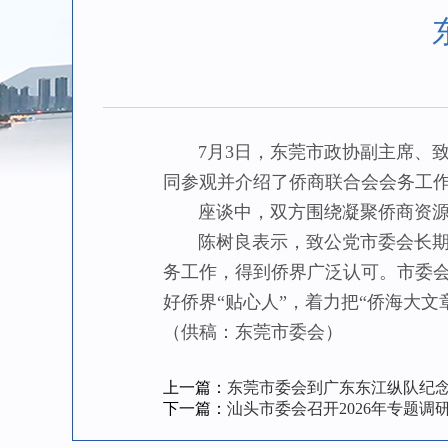
7月3日，东莞市政协副主席、致
同参观并介绍了侨商联合会会务工
座谈中，双方围绕凝聚侨商资源、
陈树良表示，致公党市委会长期注
务工作，得到侨界广泛认可。市委
好侨界“贴心人”，着力把“侨海大
（供稿：东莞市委会）
上一篇：
东莞市委会到广东东江纵队纪
下一篇：
汕头市委会召开2026年专题调