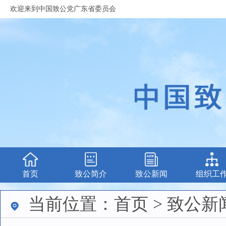
欢迎来到中国致公党广东省委员会
首页
致公简介
致公新闻
组织工
当前位置：首页 > 致公新闻