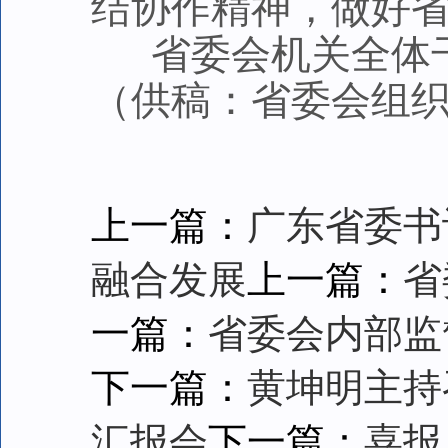
结协作精神，做好
省委会机关全体干
（供稿：省委会组
上一篇：
广东省委书
融合发展
上一篇：
省
一篇：
省委会内部监
下一篇：
黄坤明主持
汇报会
下一篇：
喜报