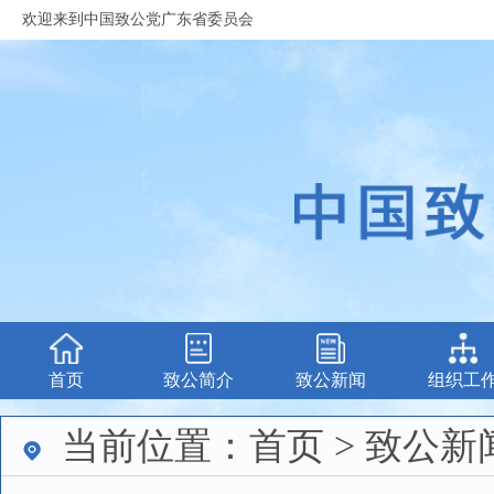
欢迎来到中国致公党广东省委员会
首页
致公简介
致公新闻
组织工
当前位置：首页 > 致公新闻