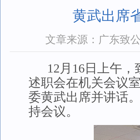
黄武出席
文章来源：广东致
12月16日上午，
述职会在机关会议
委黄武出席并讲话
持会议。