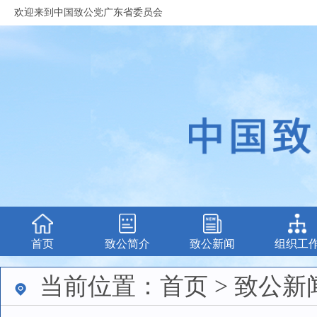
欢迎来到中国致公党广东省委员会
首页
致公简介
致公新闻
组织工
当前位置：首页 > 致公新闻