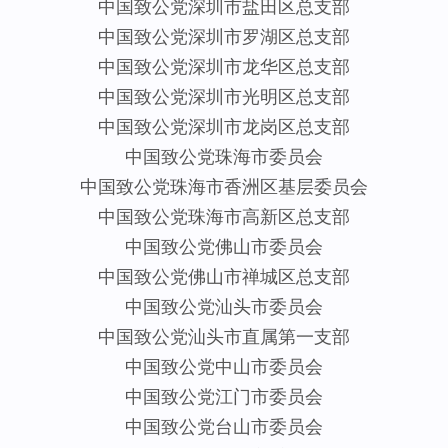
中国致公党深圳市盐田区总支部
中国致公党深圳市罗湖区总支部
中国致公党深圳市龙华区总支部
中国致公党深圳市光明区总支部
中国致公党深圳市龙岗区总支部
中国致公党珠海市委员会
中国致公党珠海市香洲区基层委员会
中国致公党珠海市高新区总支部
中国致公党佛山市委员会
中国致公党佛山市禅城区总支部
中国致公党汕头市委员会
中国致公党汕头市直属第一支部
中国致公党中山市委员会
中国致公党江门市委员会
中国致公党台山市委员会