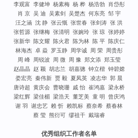
李观富 李健坤 杨素梅 杨 桦 杨浩勃 肖岱彤
肖 京 吴 迪 吴素剑 吴楚杰 何东亮 邹 宇
汪之涵 沈 静 张云慨 张世春 张剑涛 张 洪
张哲源 张继梅 张清明 张婉玲 张 琼 张婷婷
张新华 陈文耀 陈火君 陈为林 陈 平 陈庆仁
林海杰 卓 焱 罗玉静 周学诚 周 荣 周贵彤
周 峰 周锐波 周 微 周 豫 郑文添 郑玉莹
赵晶晶 赵 颖 胡志兰 胡嘉骢 钟立楷 钟碧嫦
娄宏亮 秦伟新 贾 毅 夏凤英 凌志华 郭 晨
唐诗超 黄庆会 曹晓珊 戚 怡 崔鸿嘉 梁永桥
梁红辉 梁佳楣 梁浩天 董芝美 童 明 曾庆鸿
谢 羽 谢忠艺 赖 忻 赖凯标 蔡奈希 蔡春林
蔡 莹 熊衍可 缪祖干 戴瑞睿
优秀组织工作者名单