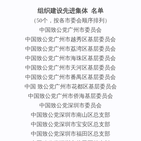
组织建设先进集体 名单
（50个，按各市委会顺序排列）
中国致公党广州市委员会
中国致公党广州市越秀区基层委员会
中国致公党广州市荔湾区基层委员会
中国致公党广州市海珠区基层委员会
中国致公党广州市天河区基层委员会
中国致公党广州市番禺区基层委员会
中国 致公党广州市花都区基层委员会
中国致公党广州市侨海基层委员会
中国致公党深圳市委员会
中国致公党深圳市南山区总支部
中国致公党深圳市宝安区总支部
中国致公党深圳市福田区总支部