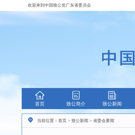
欢迎来到中国致公党广东省委员会
首页
致公简介
致公新闻
当前位置：首页 > 致公新闻 > 省委会要闻