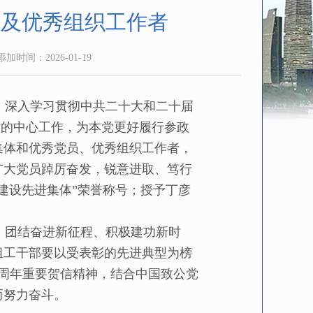
员及优秀组织工作者
添加时间：2026-01-19
，深入学习贯彻中共二十大和二十届
省的中心工作，为本党更好履行参政
集体和优秀党员、优秀组织工作者，
广大党员踔厉奋发，锐意进取、笃行
建设先进集体”荣誉称号；授予丁彦
，团结奋进新征程、积极建功新时
组工干部要以受表彰的先进典型为榜
0周年重要贺信精神，结合中国致公党
而努力奋斗。