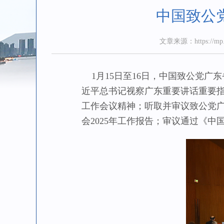
中国致公
文章来源：https://mp.w
1月15日至16日，中国致公党广
近平总书记视察广东重要讲话重要
工作会议精神；听取并审议致公党
会2025年工作报告；审议通过《