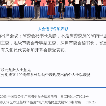
大会进行各项表彰
出席会议；省委会秘书长黄静，不是省委委员的省内部
副主委，地级市委会专职副主委、深圳市委会秘书长，省
；有关党员代表参加开幕会接受表彰。
商联无党派人士意见
公党成立 100周年系列活动中表现突出的个人予以表扬
ht ? 2003 中国致公党广东省委员会版权所有 -
粤ICP备14071011号
天河区珠江新城华强路7号广东省民主大楼9-10楼 邮编： 510623