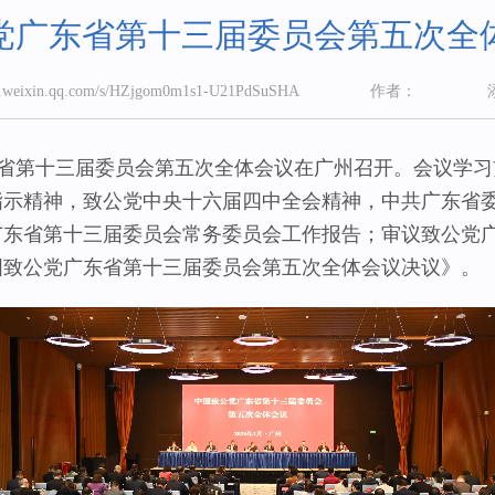
党广东省第十三届委员会第五次全
eixin.qq.com/s/HZjgom0m1s1-U21PdSuSHA
作者：
东省第十三届委员会第五次全体会议在广州召开。会议学
指示精神，致公党中央十六届四中全会精神，中共广东省
广东省第十三届委员会常务委员会工作报告；审议致公党
中国致公党广东省第十三届委员会第五次全体会议决议》。