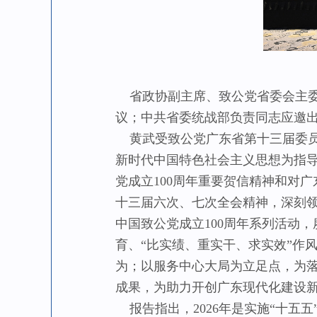
省政协副主席、致公党省委会主委
议；中共省委统战部负责同志应邀
黄武受致公党广东省第十三届委员会
新时代中国特色社会主义思想为指
党成立100周年重要贺信精神和对
十三届六次、七次全会精神，深刻领悟
中国致公党成立100周年系列活动
育、“比实绩、重实干、求实效”作
为；以服务中心大局为立足点，为
成果，为助力开创广东现代化建设
报告指出，2026年是实施“十五