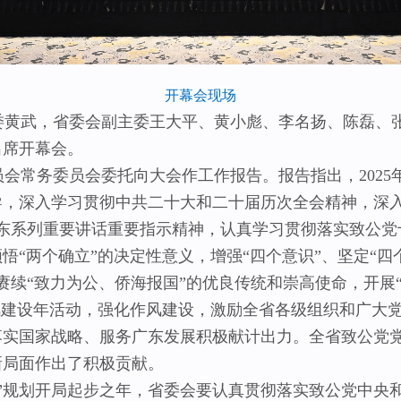
开幕会现场
黄武，省委会副主委王大平、黄小彪、李名扬、陈磊、
出席开幕会。
常务委员会委托向大会作工作报告。报告指出，2025
导，深入学习贯彻中共二十大和二十届历次全会精神，深
广东系列重要讲话重要指示精神，认真学习贯彻落实致公
“两个确立”的决定性意义，增强“四个意识”、坚定“四
，赓续“致力为公、侨海报国”的优良传统和崇高使命，开展
风建设年活动，强化作风建设，激励全省各级组织和广大
落实国家战略、服务广东发展积极献计出力。全省致公党
新局面作出了积极贡献。
五”规划开局起步之年，省委会要认真贯彻落实致公党中央