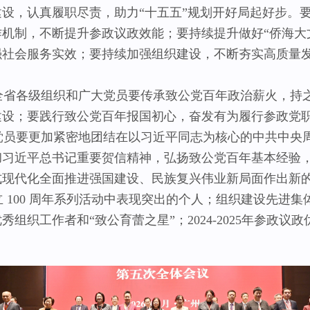
设，认真履职尽责，助力“十五五”规划开好局起好步。
机制，不断提升参政议政效能；要持续提升做好“侨海大
强社会服务实效；要持续加强组织建设，不断夯实高质量
省各级组织和广大党员要传承致公党百年政治薪火，持
建设；要践行致公党百年报国初心，奋发有为履行参政党
员要更加紧密地团结在以习近平同志为核心的中共中央
彻习近平总书记重要贺信精神，弘扬致公党百年基本经验
式现代化全面推进强国建设、民族复兴伟业新局面作出新
100 周年系列活动中表现突出的个人；组织建设先进集
组织工作者和“致公育蕾之星”；2024-2025年参政