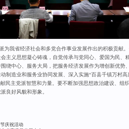
派为我省经济社会和多党合作事业发展作出的积极贡献。会
社会主义思想凝心铸魂，自觉传承与党同心、爱国为民、
持围绕中心、服务大局，把服务经济发展作为增创新优势
动制造业和服务业协同发展、深入实施“百县千镇万村高
贡献民主党派智慧和力量。要不断加强思想政治建设、组
党派良好风貌和形象。
女节庆祝活动