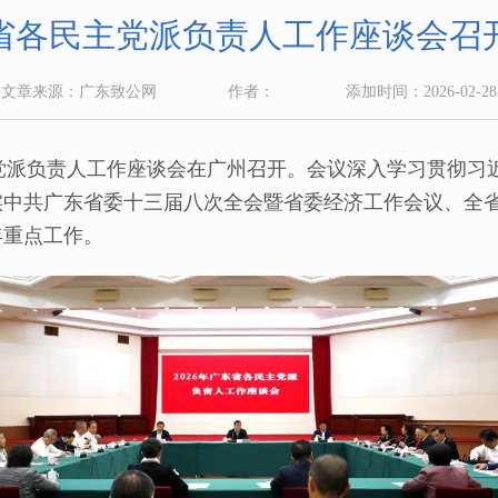
省各民主党派负责人工作座谈会召
文章来源：广东致公网
作者：
添加时间：2026-02-28
主党派负责人工作座谈会在广州召开。会议深入学习贯彻习
中共广东省委十三届八次全会暨省委经济工作会议、全省高
年重点工作。