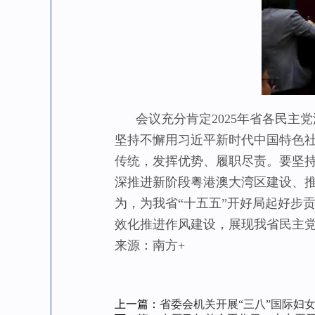
会议充分肯定2025年省各民主党
坚持不懈用习近平新时代中国特色
传统，发挥优势、履职尽责。要坚
深推进新阶段粤港澳大湾区建设、推
为，为我省“十五五”开好局起好步
效化推进作风建设，展现我省民主
来源：南方+
上一篇：
省委会机关开展“三八”国际妇