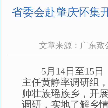
省委会赴肇庆怀集
文章来源：广东致
5月14日至15日
主任黄静率调研组
帅壮族瑶族乡，开
调研，实地了解乡