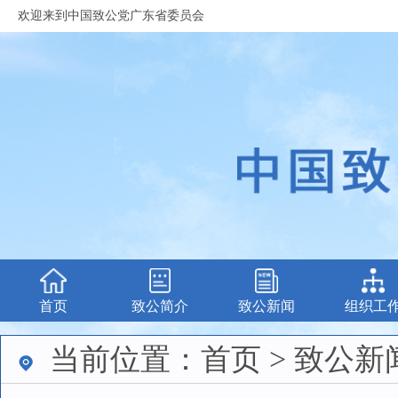
欢迎来到中国致公党广东省委员会
首页
致公简介
致公新闻
组织工
当前位置：首页 > 致公新闻