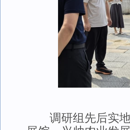
调研组先后实地走