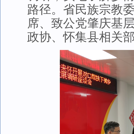
路径。省民族宗教
席、致公党肇庆基
政协、怀集县相关