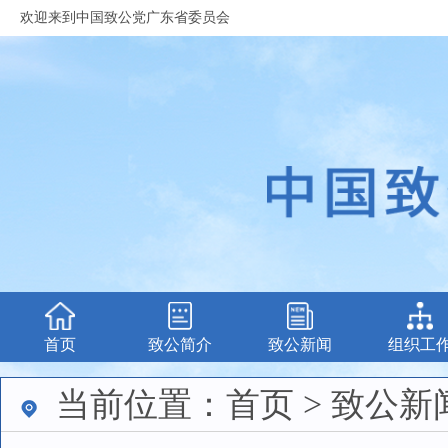
欢迎来到中国致公党广东省委员会
首页
致公简介
致公新闻
组织工
当前位置：首页 > 致公新闻