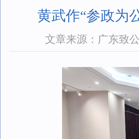
黄武作“参政为
文章来源：广东致