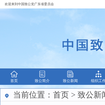
欢迎来到中国致公党广东省委员会
首页
致公简介
致公新闻
组织工
当前位置：首页 > 致公新闻