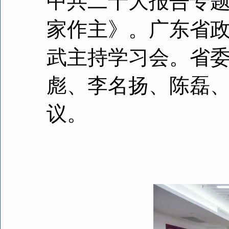
中共二十大报告专
家作主》。广东省
武主持学习会。省
彪、李名扬、陈磊
议。