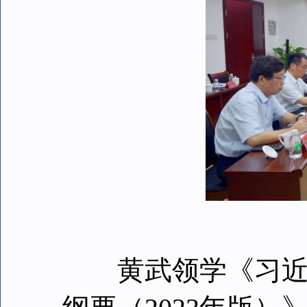
黄武领学《习近平