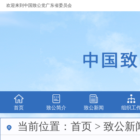
欢迎来到中国致公党广东省委员会
首页
致公简介
致公新闻
组织工
当前位置：首页 > 致公新闻