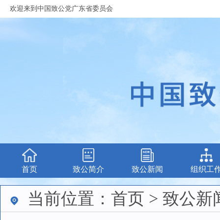
欢迎来到中国致公党广东省委员会
首页
致公简介
致公新闻
组织工
当前位置：首页 > 致公新闻