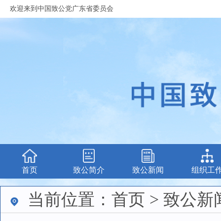
欢迎来到中国致公党广东省委员会
首页
致公简介
致公新闻
组织工
当前位置：首页 > 致公新闻