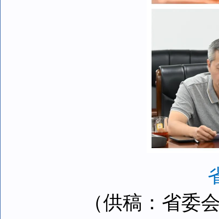
（供稿：省委会宣