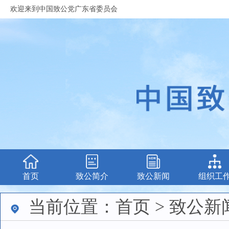
欢迎来到中国致公党广东省委员会
首页
致公简介
致公新闻
组织工
当前位置：首页 > 致公新闻