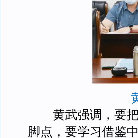
黄武强调，要把检
脚点，要学习借鉴