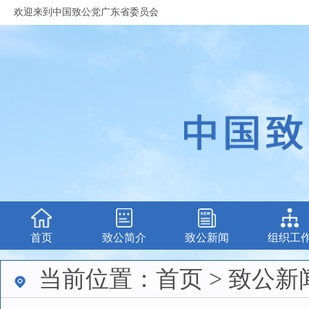
欢迎来到中国致公党广东省委员会
首页
致公简介
致公新闻
组织工
当前位置：首页 > 致公新闻