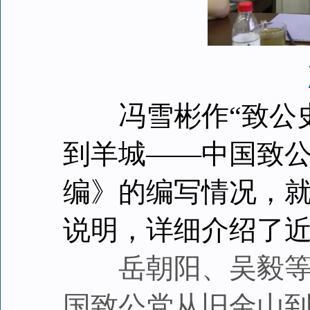
冯雪彬作“致公史
到羊城——中国致
编》的编写情况，
说明，详细介绍了
岳朝阳、吴毅等就
国致公党从旧金山