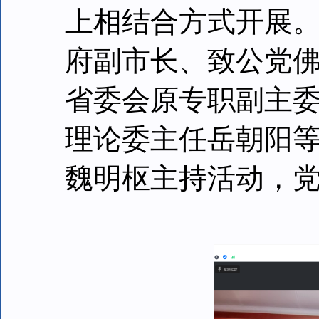
上相结合方式开展
府副市长、致公党
省委会原专职副主
理论委主任岳朝阳
魏明枢主持活动，