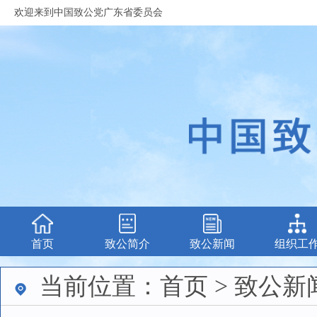
欢迎来到中国致公党广东省委员会
首页
致公简介
致公新闻
组织工
当前位置：首页 > 致公新闻