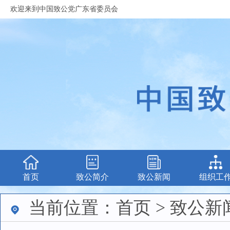
欢迎来到中国致公党广东省委员会
首页
致公简介
致公新闻
组织工
当前位置：首页 > 致公新闻