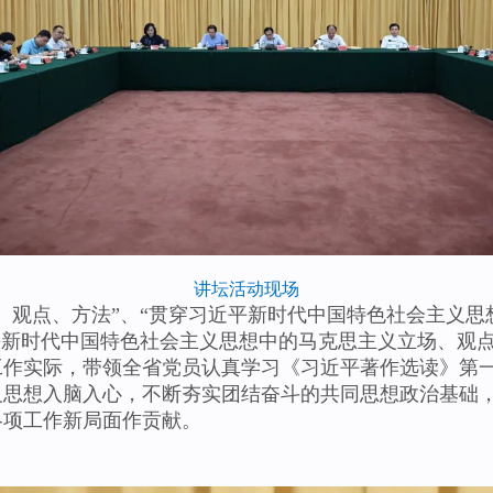
讲坛活动现场
观点、方法”、“贯穿习近平新时代中国特色社会主义思
平新时代中国特色社会主义思想中的马克思主义立场、观
工作实际，带领全省党员认真学习《习近平著作选读》第
义思想入脑入心，不断夯实团结奋斗的共同思想政治基础
各项工作新局面作贡献。