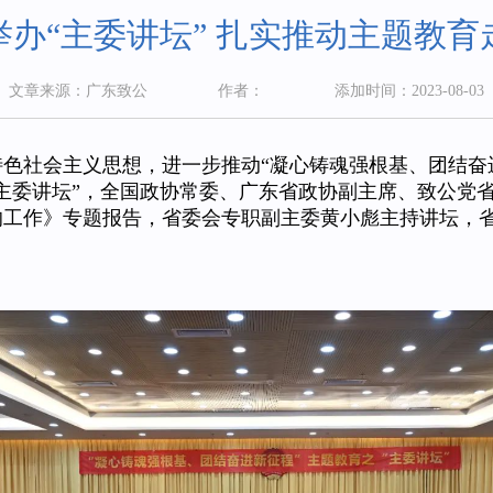
举办“主委讲坛” 扎实推动主题教育
文章来源：广东致公
作者：
添加时间：2023-08-03
会主义思想，进一步推动“凝心铸魂强根基、团结奋进新
主委讲坛”，全国政协常委、广东省政协副主席、致公党
的工作》专题报告，省委会专职副主委黄小彪主持讲坛，