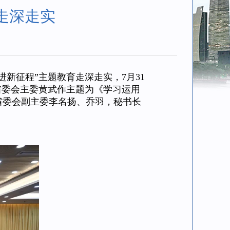
走深走实
征程”主题教育走深走实，7月31
省委会主委黄武作主题为《学习运用
省委会副主委李名扬、乔羽，秘书长