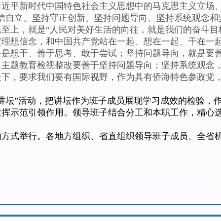
平新时代中国特色社会主义思想中的马克思主义立场、
信自立、坚持守正创新、坚持问题导向、坚持系统观念和
至上，就是“人民对美好生活的向往，就是我们的奋斗目
定理想信念，和中国共产党站在一起、想在一起、干在一
提是想干、善于思考、敢于尝试；坚持问题导向，就是要
主题教育检视整改要善于坚持问题导向；坚持系统观念，
天下，要求我们要有国际视野，作为具有侨海特色参政党
坛”活动，把讲坛作为班子成员展现学习成效的检验，作
发挥示范引领作用。领导班子结合分工和本职工作，精心
式举行。各地方组织、省直组织领导班子成员、全省机关