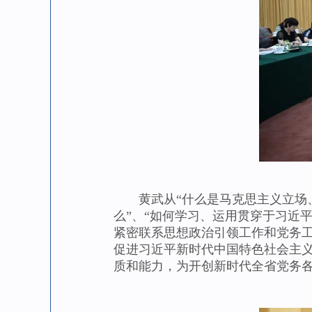
黄武从“什么是马克思主义立场、
么”、“如何学习、运用贯穿于习近
紧密联系思想政治引领工作和党务
促进习近平新时代中国特色社会主
质和能力，为开创新时代全省党务