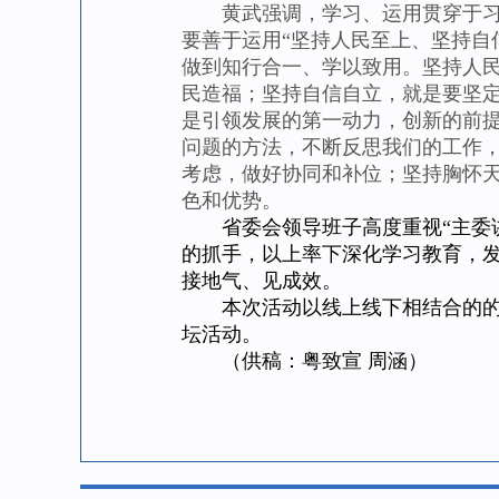
黄武强调，学习、运用贯穿于习近
要善于运用“坚持人民至上、坚持自
做到知行合一、学以致用。坚持人民
民造福；坚持自信自立，就是要坚
是引领发展的第一动力，创新的前
问题的方法，不断反思我们的工作，
考虑，做好协同和补位；坚持胸怀
色和优势。
省委会领导班子高度重视“主委讲
的抓手，以上率下深化学习教育，
接地气、见成效。
本次活动以线上线下相结合的的方
坛活动。
（供稿：粤致宣 周涵）