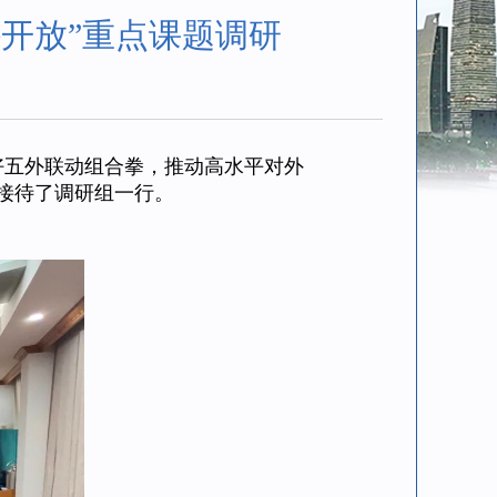
开放”重点课题调研
好五外联动组合拳，推动高水平对外
接待了调研组一行。