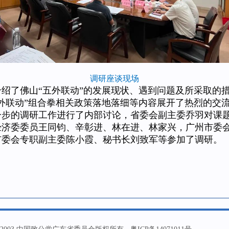
调研座谈现场
了佛山“五外联动”的发展现状、遇到问题及所采取的措
外联动”组合拳相关政策落地落细等内容展开了热烈的交
的调研工作进行了内部讨论，省委会副主委乔羽对课题
委委员王同钧、辛彰进、林在进、林家兴，广州市委会
市委会专职副主委陈小霞、秘书长刘致军等参加了调研。