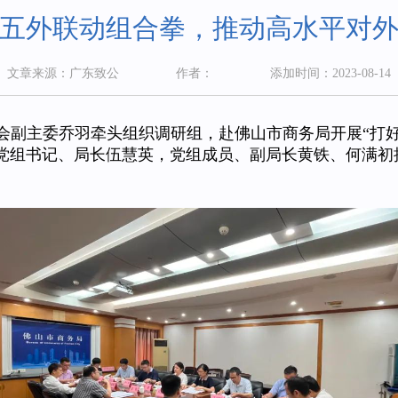
好五外联动组合拳，推动高水平对外
文章来源：广东致公
作者：
添加时间：2023-08-14
会副主委乔羽牵头组织调研组，赴佛山市商务局开展“打
党组书记、局长伍慧英，党组成员、副局长黄铁、何满初