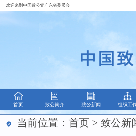
欢迎来到中国致公党广东省委员会
首页
致公简介
致公新闻
组织工
当前位置：首页 > 致公新闻