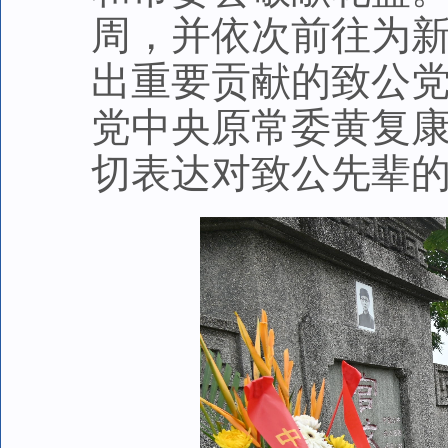
周，并依次前往为
出重要贡献的致公
党中央原常委黄复
切表达对致公先辈