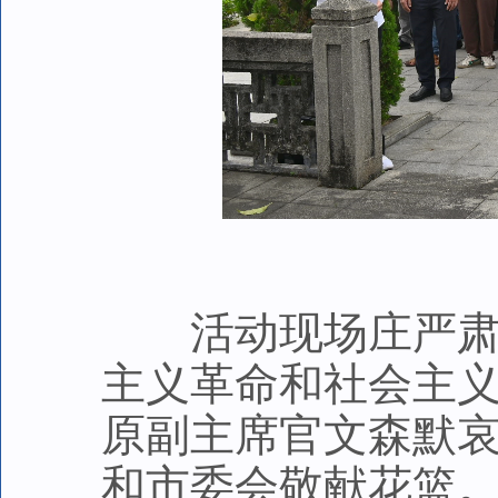
活动现场庄严肃穆
主义革命和社会主
原副主席官文森默
和市委会敬献花篮