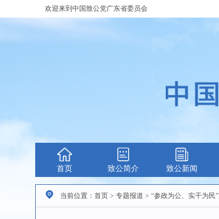
欢迎来到中国致公党广东省委员会
首页
致公简介
致公新闻
当前位置：首页 > 专题报道 > “参政为公、实干为民