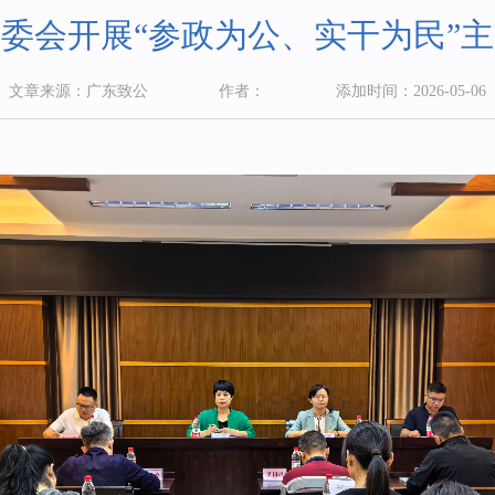
委会开展“参政为公、实干为民”
文章来源：广东致公
作者：
添加时间：2026-05-06