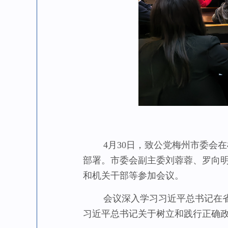
4月30日，致公党梅州市委会在
部署。市委会副主委刘蓉蓉、罗向
和机关干部等参加会议。
会议深入学习习近平总书记在省部
习近平总书记关于树立和践行正确