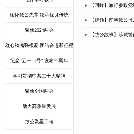
【回眸】履行参政党职能
缅怀致公先辈 继承优良传统
【视频】南粤致公 七
聚焦2024两会
【致公故事】珍藏警
凝心铸魂强根基 团结奋进新征程
纪念“五一口号” 发布75周年
学习贯彻中共二十大精神
聚焦全国两会
助力高质量发展
致公聚星工程