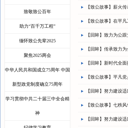
【致公故事】薪火传
致敬致公百年
【致公故事】在平凡
助力“百千万工程”
【回眸】致力为公跟党走
缅怀致公先辈2025
【回眸】传承致力为公
聚焦2025两会
【回眸】新时代全面推
中华人民共和国成立75周年 中国
【致公故事】平凡党
新型政党制度确立75周年
【回眸】努力建设适应
学习贯彻中共二十届三中全会精
【致公故事】七秩风
神
【回眸】努力建设适应
纪律学习教育