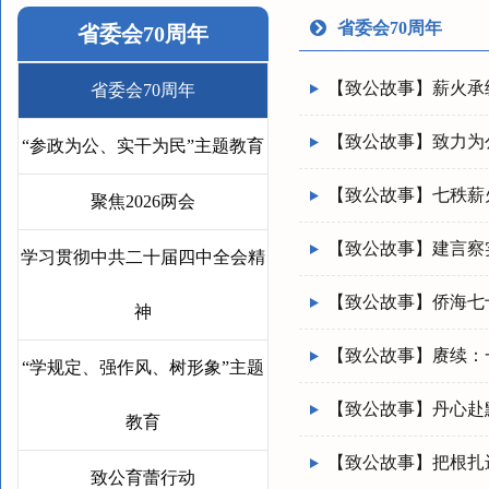
省委会70周年
省委会70周年
【致公故事】薪火承
省委会70周年
【致公故事】致力为
“参政为公、实干为民”主题教育
【致公故事】七秩薪
聚焦2026两会
【致公故事】建言察
学习贯彻中共二十届四中全会精
【致公故事】侨海七
神
【致公故事】赓续：
“学规定、强作风、树形象”主题
【致公故事】丹心赴
教育
【致公故事】把根扎
致公育蕾行动