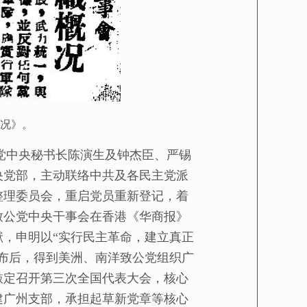
概况》。
党中央秘书长陈演生及钟杰臣、严锡
央党部，主动联络中共及各民主党派
整理委员会，重启党员重新登记，着
日致公党中央干事会在香港《华商报》
，申明以“实行民主革命，建立真正
布后，得到美洲、南洋致公党组织广
敲定召开第三次全国代表大会，核心
建广州支部，承担起草新党章等核心