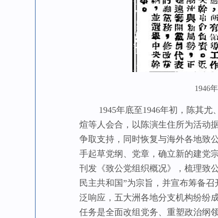
194
1945年底至1946年初，陈其
煊等人会合，以陈演生住所为活动
争取支持，同时恢复与海外各地致
手起草党纲、党章，确立新的建党宗
刊发《致公党组织概况》，梳理致
民主共和国”为宗旨，并宣布筹备
泛响应，五大洲各地分支机构纷纷成
任务是全面改组党务、重塑政治纲