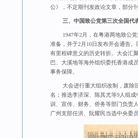
公》，不定期刊发政论文章，部分
三、中国致公党第三次全国代
1947年2月，在粤港两地致公
准备，并于2月10日发布开会通告
有里程碑意义的历史转折。大会汇聚
巴、大溪地等海外组织委托香港成
事务保障。
大会进行重大组织改制，废除旧有
名；推选李济深、陈其尤等9人组
训、宣传、财务、侨务等部门负责
广州支部任洪、阮耀民当选中央委员