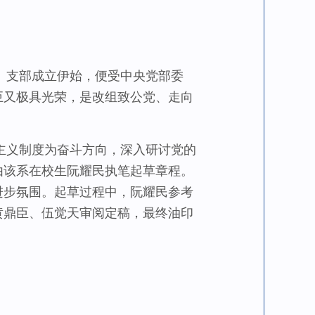
。支部成立伊始，便受中央党部委
巨又极具光荣，是改组致公党、走向
义制度为奋斗方向，深入研讨党的
由该系在校生阮耀民执笔起草章程。
进步氛围。起草过程中，阮耀民参考
黄鼎臣、伍觉天审阅定稿，最终油印