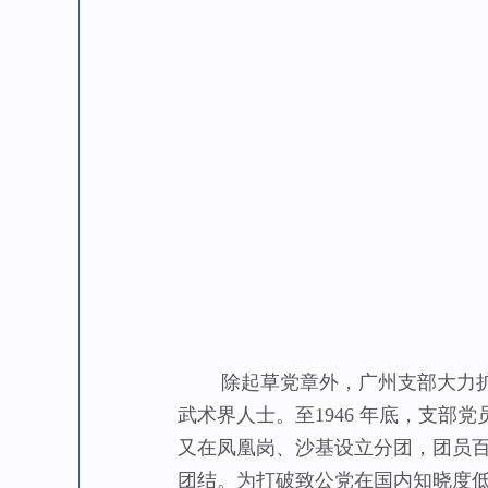
除起草党章外，广州支部大力扩充
武术界人士。至1946 年底，支部
又在凤凰岗、沙基设立分团，团员
团结。为打破致公党在国内知晓度