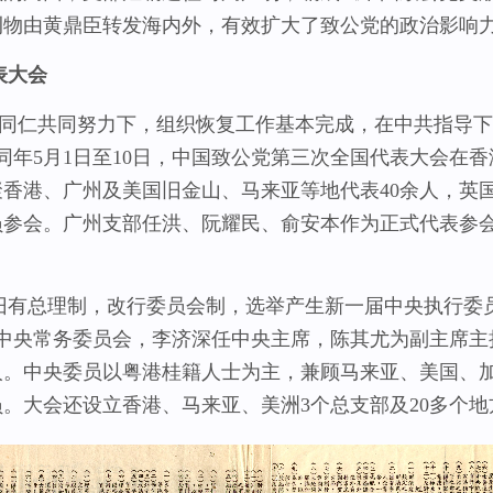
刊物由黄鼎臣转发海内外，有效扩大了致公党的政治影响
表大会
党同仁共同努力下，组织恢复工作基本完成，在中共指导
。同年5月1日至10日，中国致公党第三次全国代表大会在
香港、广州及美国旧金山、马来亚等地代表40余人，英
员参会。广州支部任洪、阮耀民、俞安本作为正式代表参
总理制，改行委员会制，选举产生新一届中央执行委员会
成中央常务委员会，李济深任中央主席，陈其尤为副主席主
人。中央委员以粤港桂籍人士为主，兼顾马来亚、美国、
。大会还设立香港、马来亚、美洲3个总支部及20多个