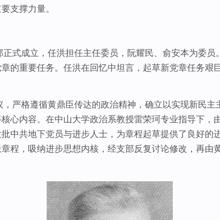
重要支撑力量。
部正式成立，任洪担任主任委员，阮耀民、俞安本为委员
党章的重要任务。任洪在回忆中坦言，起草新党章任务艰
严格遵循黄鼎臣传达的政治精神，确立以实现新民主主
等核心内容。在中山大学政治系教授雷荣珂专业指导下，
大批中共地下党员与进步人士，为章程起草提供了良好的
派章程，吸纳进步思想内核，经支部反复讨论修改，再由