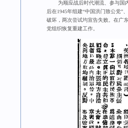
为顺应战后时代潮流、参与国内政
后在1945年组建“中国洪门致公党
破坏，两次尝试均宣告失败。在广
党组织恢复重建工作。