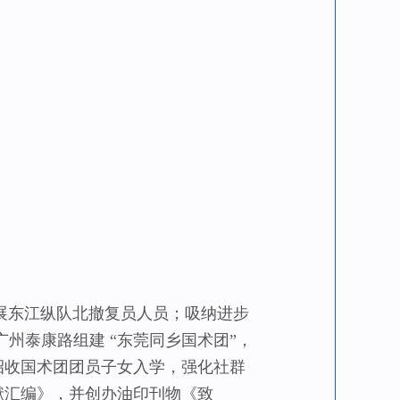
东江纵队北撤复员人员；吸纳进步
广州泰康路组建 “东莞同乡国术团”，
招收国术团团员子女入学，强化社群
献汇编》，并创办油印刊物《致