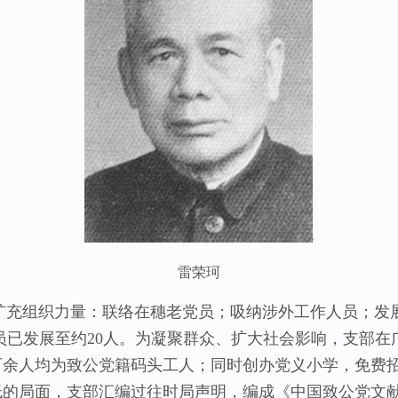
雷荣珂
组织力量：联络在穗老党员；吸纳涉外工作人员；发展
党员已发展至约20人。为凝聚群众、扩大社会影响，支部在
百余人均为致公党籍码头工人；同时创办党义小学，免费
低的局面，支部汇编过往时局声明，编成《中国致公党文