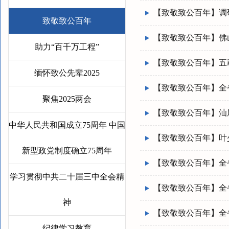
【致敬致公百年】调
致敬致公百年
【致敬致公百年】佛
助力“百千万工程”
【致敬致公百年】五
缅怀致公先辈2025
【致敬致公百年】全
聚焦2025两会
【致敬致公百年】汕
中华人民共和国成立75周年 中国
【致敬致公百年】叶
新型政党制度确立75周年
【致敬致公百年】全
学习贯彻中共二十届三中全会精
【致敬致公百年】全
神
【致敬致公百年】全
纪律学习教育