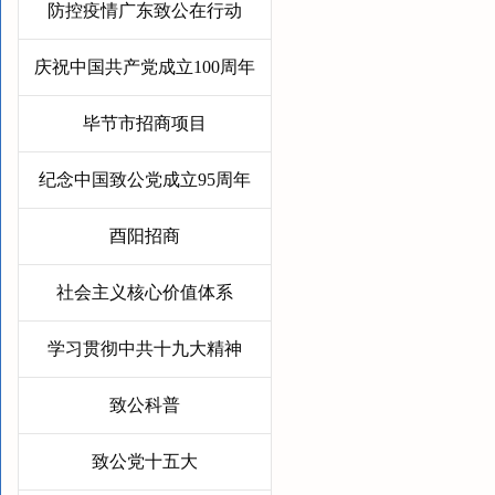
防控疫情广东致公在行动
庆祝中国共产党成立100周年
毕节市招商项目
纪念中国致公党成立95周年
酉阳招商
社会主义核心价值体系
学习贯彻中共十九大精神
致公科普
致公党十五大