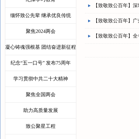
【致敬致公百年】深圳
缅怀致公先辈 继承优良传统
【致敬致公百年】广
聚焦2024两会
【致敬致公百年】全
凝心铸魂强根基 团结奋进新征程
纪念“五一口号” 发布75周年
学习贯彻中共二十大精神
聚焦全国两会
助力高质量发展
致公聚星工程