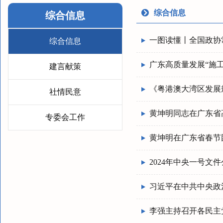
综合信息
综合信息
一图读懂丨全国政协
综合信息
广东高质量发展“施工图
建言献策
《粤港澳大湾区发展规
社情民意
黄坤明同志在广东省
专委会工作
黄坤明在广东省春节
2024年中央一号文
习近平在中共中央政
李强主持召开各民主