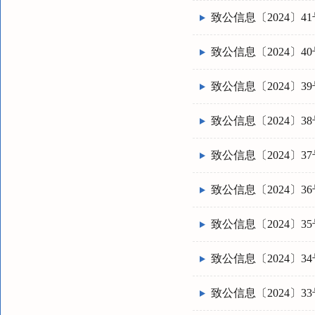
致公信息〔2024〕41
致公信息〔2024〕40
致公信息〔2024〕39
致公信息〔2024〕38
致公信息〔2024〕37
致公信息〔2024〕36
致公信息〔2024〕35
致公信息〔2024〕34
致公信息〔2024〕33