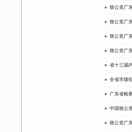
致公党广
致公党广东
致公党广东
致公党广
省十三届
全省市级
广东省检
中国致公
致公党广东