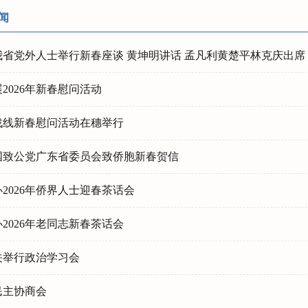
闻
我省党外人士举行新春座谈 黄坤明讲话 孟凡利黄楚平林克庆出席
2026年新春慰问活动
战线新春慰问活动在穗举行
中国致公党广东省委员会致侨胞新春贺信
2026年侨界人士迎春茶话会
2026年老同志新春茶话会
关举行政治学习会
民主协商会