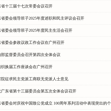
东省十三届十七次常委会议召开
省委会领导班子2025年度述职和民主评议会召开
省委会领导班子2025年度民主生活会召开
东省委会参政议政工作会议在广州召开
内部监督委员会召开第四次全体会议
组织换届工作座谈会在广州召开
察院征求民主党派工商联无党派人士意见
党广东省第十三届委员会第五次全体会议召开
省委会对庆祝中国致公党成立 100周年系列活动中表现突出的