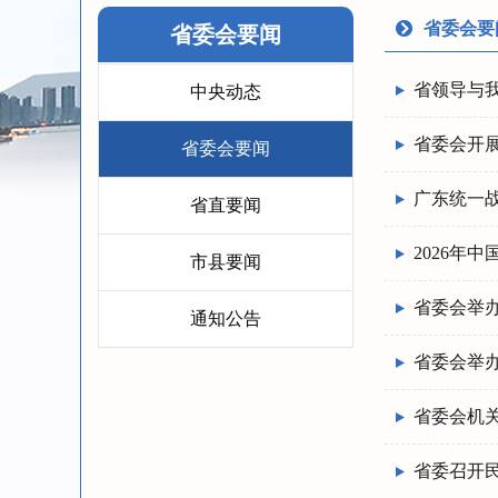
省委会要
省委会要闻
省领导与
中央动态
省委会开展
省委会要闻
广东统一
省直要闻
2026年
市县要闻
省委会举办
通知公告
省委会举办
省委会机
省委召开