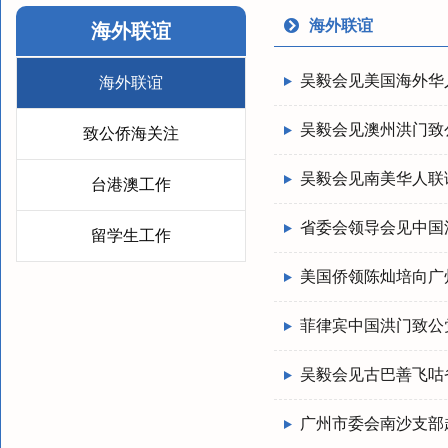
海外联谊
海外联谊
吴毅会见美国海外华
海外联谊
吴毅会见澳州洪门致
致公侨海关注
吴毅会见南美华人联
台港澳工作
省委会领导会见中国
留学生工作
美国侨领陈灿培向广
菲律宾中国洪门致公
吴毅会见古巴善飞咕
广州市委会南沙支部