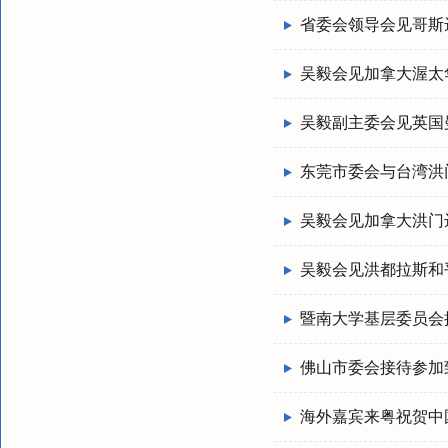
省委会领导会见哥斯
吴毅会见加拿大渥太
吴毅副主委会见英国
东莞市委会与台湾洪
吴毅会见加拿大洪门
吴毅会见洪都拉斯和
暨南大学基层委员会
佛山市委会接待参加
海外嘉宾来粤祝贺中